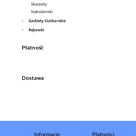
Skarpety
Nakolanniki
Gadżety Siatkarskie
Rękawki
Płatność
Dostawa
Informacje
Płatności