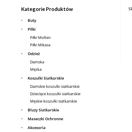
S
Kategorie Produktów
Buty
Piłki
Piłki Molten
Piłki Mikasa
Odzież
Damska
Męska
Koszulki Siatkarskie
Damskie koszulki siatkarskie
Dziecięce koszulki siatkarskie
Męskie koszulki siatkarskie
Bluzy Siatkarskie
Maseczki Ochronne
Akcesoria