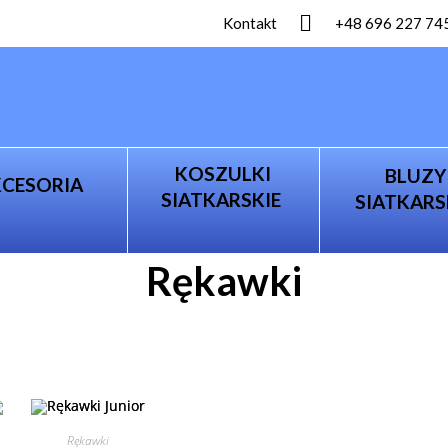
Kontakt
+48 696 227 74
KOSZULKI
BLUZY
KCESORIA
SIATKARSKIE
SIATKARS
Rękawki
Rękawki