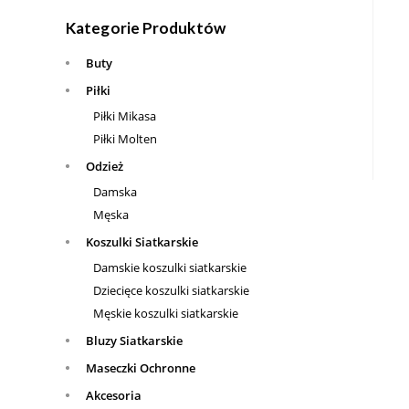
Kategorie Produktów
Buty
Piłki
Piłki Mikasa
Piłki Molten
Odzież
Damska
Męska
Koszulki Siatkarskie
Damskie koszulki siatkarskie
Dziecięce koszulki siatkarskie
Męskie koszulki siatkarskie
Bluzy Siatkarskie
Maseczki Ochronne
Akcesoria