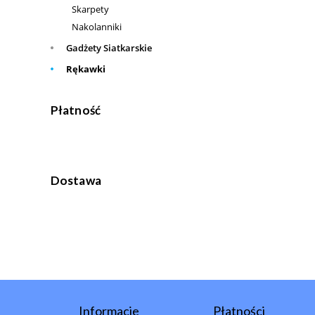
Skarpety
Nakolanniki
Gadżety Siatkarskie
Rękawki
Płatność
Dostawa
Informacje
Płatności