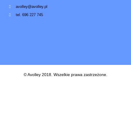
avolley@avolley.pl
tel. 696 227 745
© Avolley 2018. Wszelkie prawa zastrzeżone.