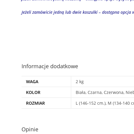
Jeżeli zamówicie jedną lub dwie koszulki – dostępna opcja w
Informacje dodatkowe
WAGA
2 kg
KOLOR
Biała, Czarna, Czerwona, Nieb
ROZMIAR
L (146-152 cm.), M (134-140 cm
Opinie