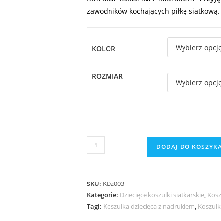
zawodników kochających piłkę siatkową.
KOLOR
ROZMIAR
DODAJ DO KOSZYK
SKU:
KDz003
Kategorie:
Dziecięce koszulki siatkarskie
,
Kosz
Tagi:
Koszulka dziecięca z nadrukiem
,
Koszulk