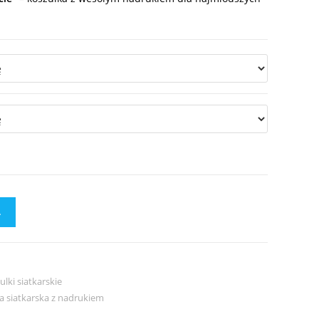
A
ulki siatkarskie
a siatkarska z nadrukiem