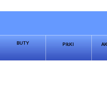
BUTY
PIŁKI
A