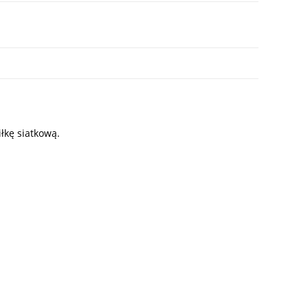
łkę siatkową.