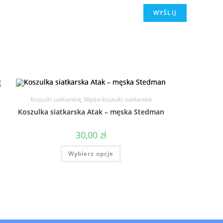
Koszulki siatkarskie
,
Męskie koszulki siatkarskie
Koszulka siatkarska Atak – męska Stedman
30,00
zł
Wybierz opcje