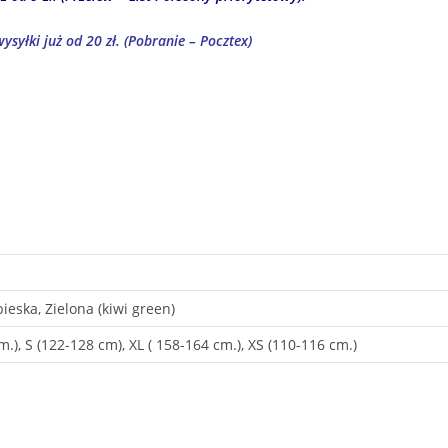
ysyłki już od 20 zł. (Pobranie – Pocztex)
ieska, Zielona (kiwi green)
.), S (122-128 cm), XL ( 158-164 cm.), XS (110-116 cm.)