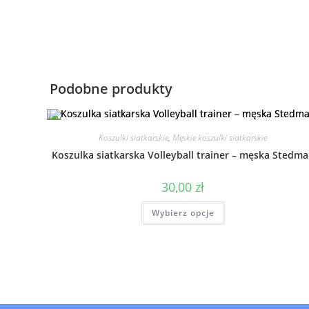
Podobne produkty
Koszulki siatkarskie
,
Męskie koszulki siatkarskie
Koszulka siatkarska Volleyball trainer – męska Stedm
30,00
zł
Wybierz opcje