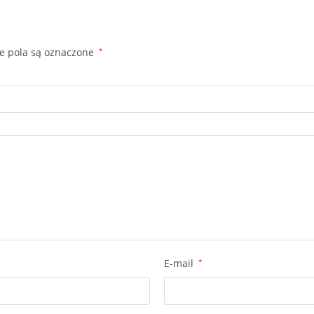
 pola są oznaczone
*
E-mail
*