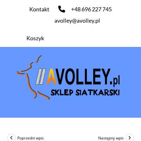
Kontakt
+48 696 227 745
avolley@avolley.pl
Koszyk
Poprzedni wpis
Następny wpis