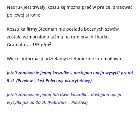
Nadruk jest trwały, koszulkę można prać w pralce, prasować
po lewej stronie.
Koszulka firmy Stedman nie posiada bocznych szwów,
została wzmocniona taśmą na ramionach i karku.
2
Gramatura: 155 g/m
Więcej informacji udzielamy telefonicznie lub mailowo.
Jeżeli zamówicie jedną koszulkę – dostępna opcja wysyłki już od
9 zł. (Przelew – List Polecony priorytetowy).
Jeżeli zamówicie jedną lub dwie koszulki – dostępna opcja
wysyłki już od 20 zł. (Pobranie – Pocztex)