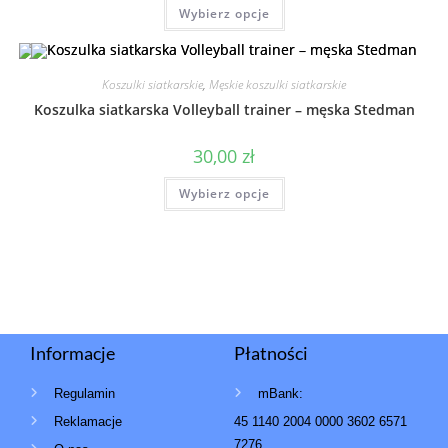
Wybierz opcje
Koszulki siatkarskie
,
Męskie koszulki siatkarskie
Koszulka siatkarska Volleyball trainer – męska Stedman
30,00
zł
Wybierz opcje
Informacje
Płatności
Regulamin
mBank:
Reklamacje
45 1140 2004 0000 3602 6571
7276