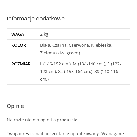
Informacje dodatkowe
WAGA
2 kg
KOLOR
Biała, Czarna, Czerwona, Niebieska,
Zielona (kiwi green)
ROZMIAR
L (146-152 cm.), M (134-140 cm.), S (122-
128 cm), XL ( 158-164 cm.), XS (110-116
cm.)
Opinie
Na razie nie ma opinii o produkcie.
Twój adres e-mail nie zostanie opublikowany.
Wymagane