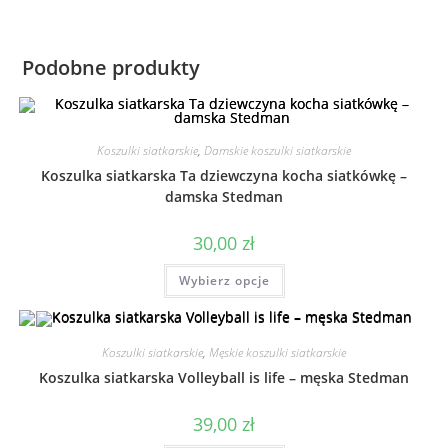
Podobne produkty
Koszulki siatkarskie
,
Damskie koszulki siatkarskie
Koszulka siatkarska Ta dziewczyna kocha siatkówkę –
damska Stedman
30,00
zł
Wybierz opcje
Koszulki siatkarskie
,
Męskie koszulki siatkarskie
Koszulka siatkarska Volleyball is life – męska Stedman
39,00
zł