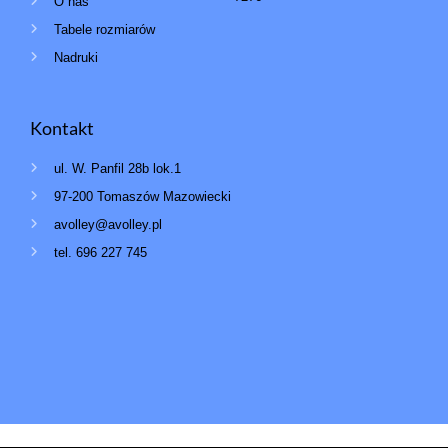
O nas
Tabele rozmiarów
Nadruki
Kontakt
ul. W. Panfil 28b lok.1
97-200 Tomaszów Mazowiecki
avolley@avolley.pl
tel. 696 227 745