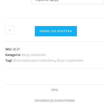
DODAJ DO KOSZYKA
SKU:
BL01
Kategoria:
Bluzy siatkarskie
Tagi:
Bluza siatkarska z nadrukiem
,
Bluza z nadrukiem
OPIS
INFORMACJE DODATKOWE