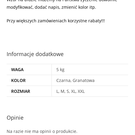
modyfikować, dodać napis, zmienić kolor itp.
Przy większych zamówieniach korzystne rabaty!!!
Informacje dodatkowe
WAGA
5 kg
KOLOR
Czarna, Granatowa
ROZMIAR
L, M, S, XL, XXL
Opinie
Na razie nie ma opinii o produkcie.