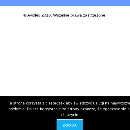
© Avolley 2018. Wszelkie prawa zastrzeżone.
Ta strona korzysta z ciasteczek aby świadczyć usługi na najwyższ
poziomie. Dalsze korzystanie ze strony oznacza, że zgadzasz się n
ich użycie.
ZGODA