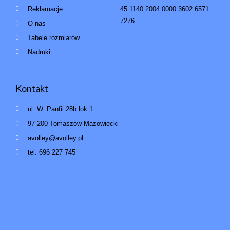
Reklamacje
45 1140 2004 0000 3602 6571
7276
O nas
Tabele rozmiarów
Nadruki
Kontakt
ul. W. Panfil 28b lok.1
97-200 Tomaszów Mazowiecki
avolley@avolley.pl
tel. 696 227 745