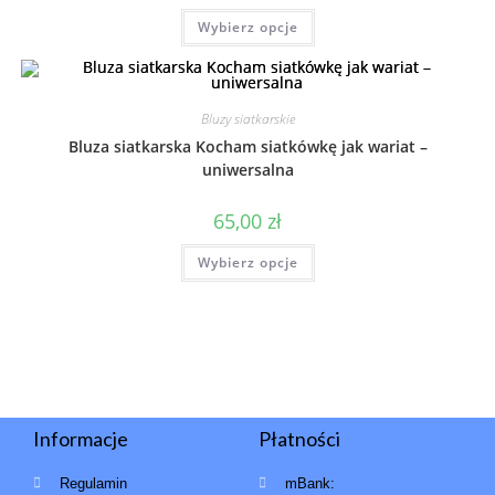
Wybierz opcje
Bluzy siatkarskie
Bluza siatkarska Kocham siatkówkę jak wariat –
uniwersalna
65,00
zł
Wybierz opcje
Informacje
Płatności
Regulamin
mBank: